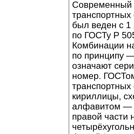
Современный 
транспортных 
был веден с 1
по ГОСТу Р 5
Комбинации на
по принципу —
означают сери
номер. ГОСТом
транспортных 
кириллицы, сх
алфавитом — А, 
правой части 
четырёхугольн