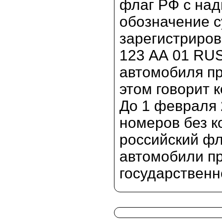
флаг РФ с над
обозначение с
зарегистриров
123 АА 01 RUS
автомобиля пр
этом говорит к
До 1 февраля 
номеров без к
российский фл
автомобили п
государственн